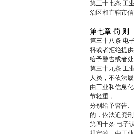
第三十七条 工
治区和直辖市信
第七章 罚 则
第三十八条 电
料或者拒绝提供
给予警告或者处
第三十九条 工
人员，不依法履
由工业和信息化
节轻重，
分别给予警告、
的，依法追究刑
第四十条 电子
规定的，由工业