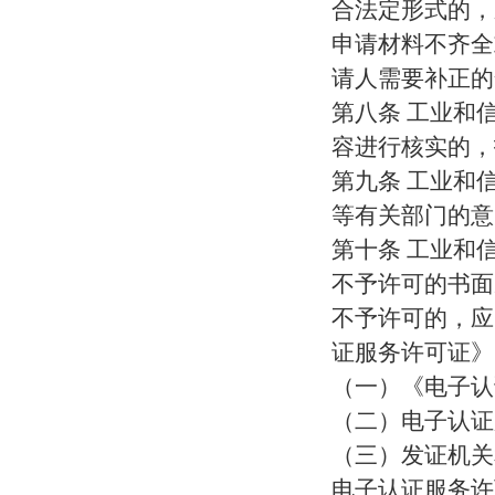
合法定形式的，
申请材料不齐全
请人需要补正的
第八条 工业和
容进行核实的，
第九条 工业和
等有关部门的意
第十条 工业和
不予许可的书面
不予许可的，应
证服务许可证》
（一）《电子认
（二）电子认证
（三）发证机关
电子认证服务许