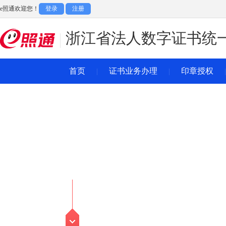
e照通欢迎您！
登录
注册
浙江省法人数字证书统
首页
证书业务办理
印章授权
|
|