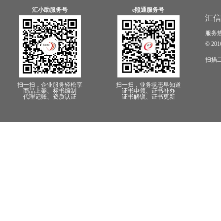
汇小助服务号
e照通服务号
汇信
服务热线
© 2
扫描
扫一扫，企业服务轻松享
扫一扫，业务状态早知道
商品上架、标书编制
证书申领、证书补办
代理记账、资质认证
证书解锁、证书更新