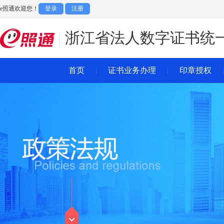
e照通欢迎您！
登录
注册
浙江省法人数字证书统
首页
证书业务办理
印章授权
|
|