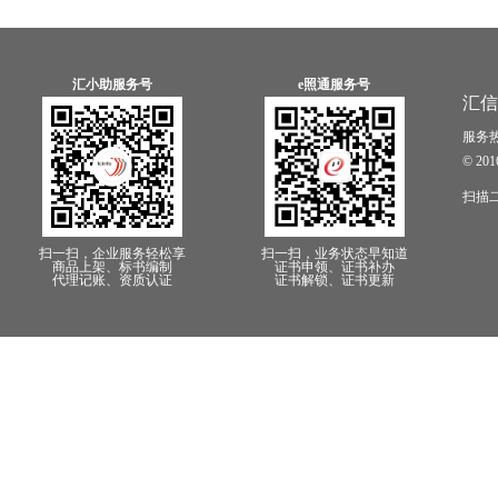
汇小助服务号
e照通服务号
汇信
服务热线
© 2
扫描
扫一扫，企业服务轻松享
扫一扫，业务状态早知道
商品上架、标书编制
证书申领、证书补办
代理记账、资质认证
证书解锁、证书更新